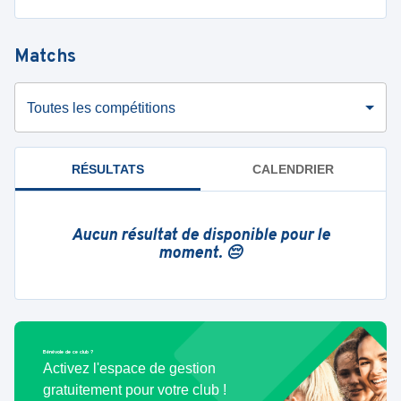
Matchs
Toutes les compétitions
RÉSULTATS
CALENDRIER
Aucun résultat de disponible pour le
moment. 😔
Bénévole de ce club ?
Activez l'espace de gestion
gratuitement pour votre club !