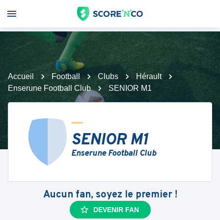
Accueil
Football
Clubs
Hérault
Enserune Football Club
SENIOR M1
SENIOR M1
Enserune Football Club
Aucun fan, soyez le premier !
DEVENIR FAN