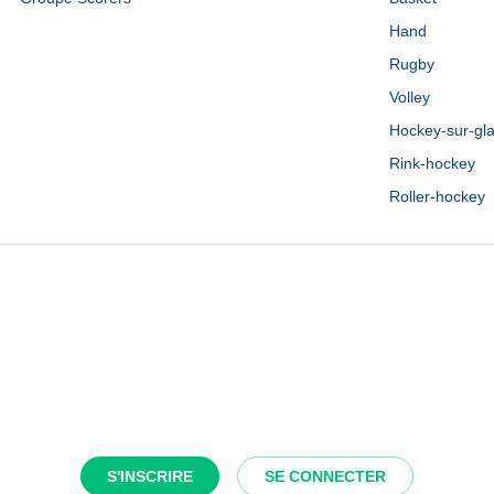
Hand
Rugby
Volley
Hockey-sur-gl
Rink-hockey
Roller-hockey
S'INSCRIRE
SE CONNECTER