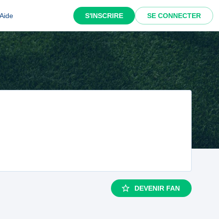
Aide
S'INSCRIRE
SE CONNECTER
DEVENIR FAN