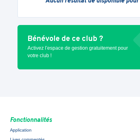
Aucun résultat de disponible pour
Bénévole de ce club ?
Activez l'espace de gestion gratuitement pour
votre club !
Fonctionnalités
Application
Lives commentés