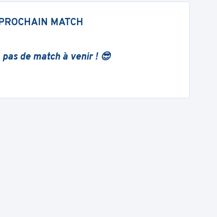
PROCHAIN MATCH
 pas de match à venir ! 😎