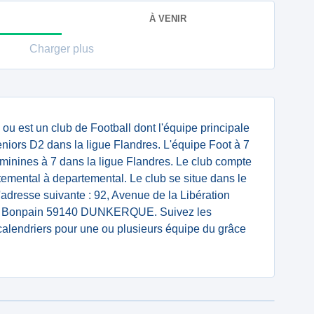
À VENIR
Charger plus
ou est un club de Football dont l'équipe principale
ors D2 dans la ligue Flandres. L'équipe Foot à 7
nines à 7 dans la ligue Flandres. Le club compte
temental à departemental. Le club se situe dans le
'adresse suivante : 92, Avenue de la Libération
é Bonpain 59140 DUNKERQUE. Suivez les
 calendriers pour une ou plusieurs équipe du grâce