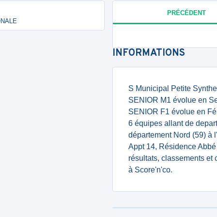
PRÉCÉDENT
IONALE
INFORMATIONS
S Municipal Petite Synthe 
SENIOR M1 évolue en Seni
SENIOR F1 évolue en Fémi
6 équipes allant de depar
département Nord (59) à l
Appt 14, Résidence Abb
résultats, classements et
à Score'n'co.