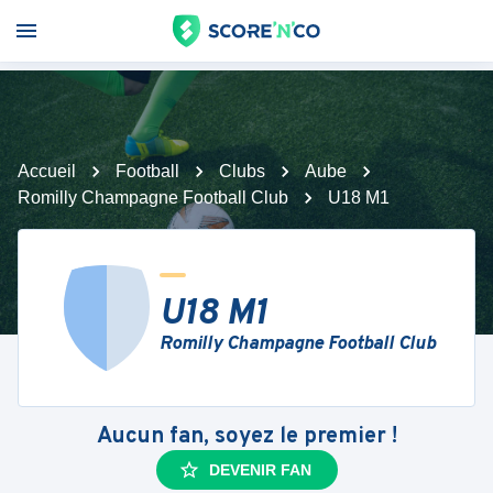
Accueil
Football
Clubs
Aube
Romilly Champagne Football Club
U18 M1
U18 M1
Romilly Champagne Football Club
Aucun fan, soyez le premier !
DEVENIR FAN