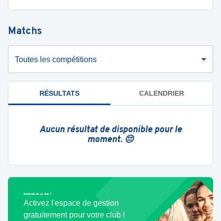
Matchs
Toutes les compétitions
RÉSULTATS
CALENDRIER
Aucun résultat de disponible pour le
moment. 😔
Bénévole de ce club ?
Activez l'espace de gestion
gratuitement pour votre club !