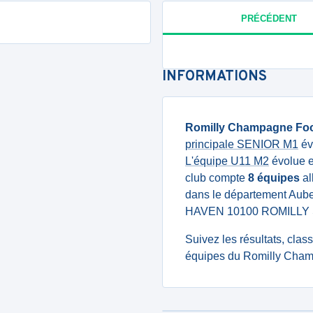
PRÉCÉDENT
INFORMATIONS
Romilly Champagne Foo
principale SENIOR M1
év
L'équipe U11 M2
évolue e
club compte
8 équipes
al
dans le département Aube
HAVEN 10100 ROMILLY 
Suivez les résultats, cla
équipes du Romilly Champ