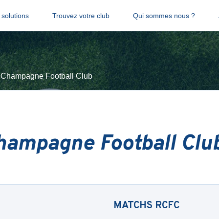
solutions
Trouvez votre club
Qui sommes nous ?
 Champagne Football Club
hampagne Football Clu
MATCHS
RCFC