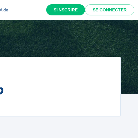
Aide
S'INSCRIRE
SE CONNECTER
b