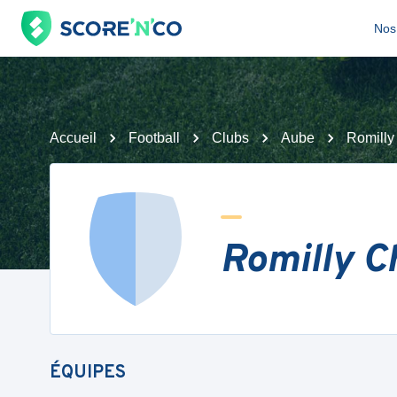
Nos 
Accueil
Football
Clubs
Aube
Romilly
Romilly C
ÉQUIPES