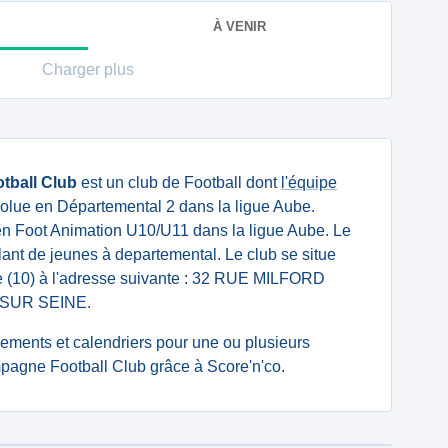
À VENIR
Charger plus
tball Club
est un club de Football dont
l'équipe
olue en Départemental 2 dans la ligue Aube.
n Foot Animation U10/U11 dans la ligue Aube. Le
lant de jeunes à departemental. Le club se situe
 (10) à l'adresse suivante : 32 RUE MILFORD
SUR SEINE.
ssements et calendriers pour une ou plusieurs
agne Football Club grâce à Score'n'co.