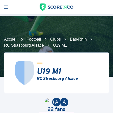
Accueil
Football
Clubs
Bas-Rhin
RC Strasbourg Alsace
U19 M1
U19 M1
RC Strasbourg Alsace
A
A
22
fans