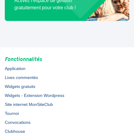
Activez l'espace de gestion
gratuitement pour votre club !
Fonctionnalités
Application
Lives commentés
Widgets gratuits
Widgets - Extension Wordpress
Site internet MonSiteClub
Tournoi
Convocations
Clubhouse