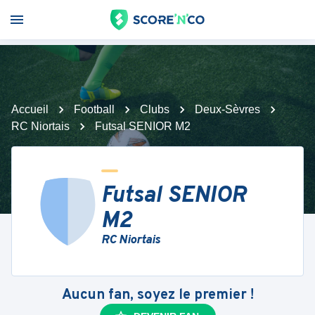
Accueil
Football
Clubs
Deux-Sèvres
RC Niortais
Futsal SENIOR M2
Futsal SENIOR
M2
RC Niortais
Aucun fan, soyez le premier !