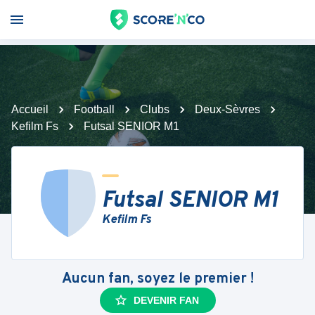
Accueil
Football
Clubs
Deux-Sèvres
Kefilm Fs
Futsal SENIOR M1
Futsal SENIOR M1
Kefilm Fs
Aucun fan, soyez le premier !
DEVENIR FAN