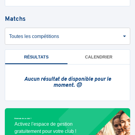
Matchs
Toutes les compétitions
RÉSULTATS
CALENDRIER
Aucun résultat de disponible pour le
moment. 😔
Bénévole de ce club ?
Activez l'espace de gestion
gratuitement pour votre club !