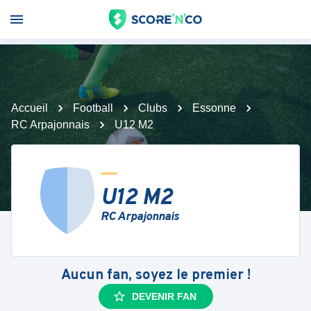
Accueil
Football
Clubs
Essonne
RC Arpajonnais
U12 M2
U12 M2
RC Arpajonnais
Aucun fan, soyez le premier !
DEVENIR FAN