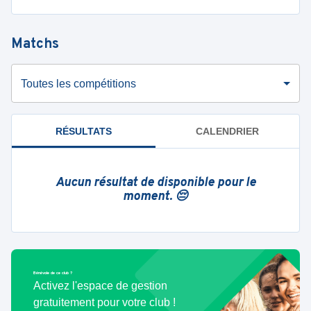
Matchs
Toutes les compétitions
RÉSULTATS
CALENDRIER
Aucun résultat de disponible pour le
moment. 😔
Bénévole de ce club ?
Activez l'espace de gestion
gratuitement pour votre club !