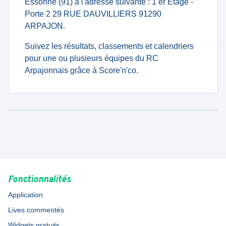
Essonne (91) à l'adresse suivante : 1 er Etage -
Porte 2 29 RUE DAUVILLIERS 91290
ARPAJON.
Suivez les résultats, classements et calendriers
pour une ou plusieurs équipes du RC
Arpajonnais grâce à Score'n'co.
Fonctionnalités
Application
Lives commentés
Widgets gratuits