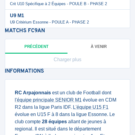
Crit U10 Spécifique à 2 Équipes - POULE B - PHASE 2
U9 M1
U9 Critérium Essonne - POULE A - PHASE 2
MATCHS
FC9AN
PRÉCÉDENT
À VENIR
Charger plus
INFORMATIONS
RC Arpajonnais
est un club de Football dont
l'équipe principale SENIOR M1
évolue en CDM
R2 dans la ligue Paris IDF.
L'équipe U15 F1
évolue en U15 F à 8 dans la ligue Essonne. Le
club compte
28 équipes
allant de jeunes à
regional. Il est situé dans le département