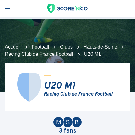
Accueil
Football
Clubs
Hauts-de-Seine
Racing Club de France Football
U20 M1
U20 M1
Racing Club de France Football
M
S
B
3
fans