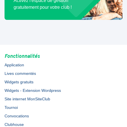
Activez l'espace de gestion
gratuitement pour votre club !
Fonctionnalités
Application
Lives commentés
Widgets gratuits
Widgets - Extension Wordpress
Site internet MonSiteClub
Tournoi
Convocations
Clubhouse