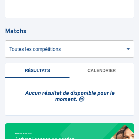
Matchs
Toutes les compétitions
RÉSULTATS
CALENDRIER
Aucun résultat de disponible pour le
moment. 😔
Bénévole de ce club ?