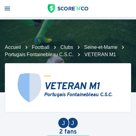
Accueil
Football
Clubs
Seine-et-Marne
Portugais Fontainebleau C.S.C.
VETERAN M1
VETERAN M1
Portugais Fontainebleau C.S.C.
J
J
2
fans