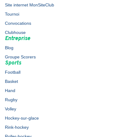
Site internet MonSiteClub
Tournoi
Convocations
Clubhouse
Entreprise
Blog
Groupe Scorers
Sports
Football
Basket
Hand
Rugby
Volley
Hockey-sur-glace
Rink-hockey
Roller-hockey