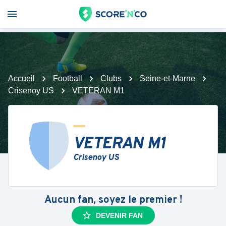
Accueil
Football
Clubs
Seine-et-Marne
Crisenoy US
VETERAN M1
VETERAN M1
Crisenoy US
Aucun fan, soyez le premier !
DEVENIR FAN