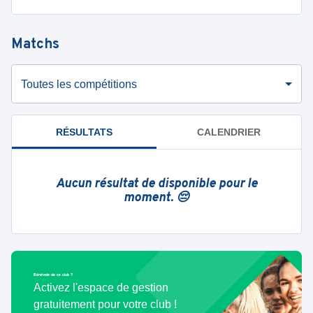
Matchs
Toutes les compétitions
RÉSULTATS
CALENDRIER
Aucun résultat de disponible pour le
moment. 😔
Bénévole de ce club ?
Activez l'espace de gestion
gratuitement pour votre club !