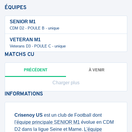
ÉQUIPES
SENIOR M1
CDM D2 - POULE B - unique
VETERAN M1
Veterans D3 - POULE C - unique
MATCHS
CU
PRÉCÉDENT
À VENIR
Charger plus
INFORMATIONS
Crisenoy US
est un club de Football dont
l'équipe principale SENIOR M1
évolue en CDM
D2 dans la ligue Seine et Marne.
L'équipe