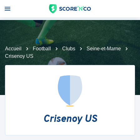
Accueil
Football
Clubs
Seine-et-Marne
Crisenoy US
Crisenoy US