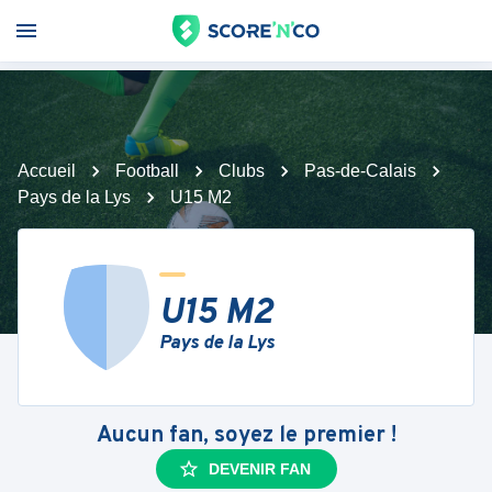
Accueil
Football
Clubs
Pas-de-Calais
Pays de la Lys
U15 M2
U15 M2
Pays de la Lys
Aucun fan, soyez le premier !
DEVENIR FAN