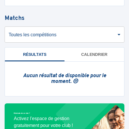
Matchs
Toutes les compétitions
RÉSULTATS
CALENDRIER
Aucun résultat de disponible pour le
moment. 😔
Bénévole de ce club ?
Activez l'espace de gestion
gratuitement pour votre club !