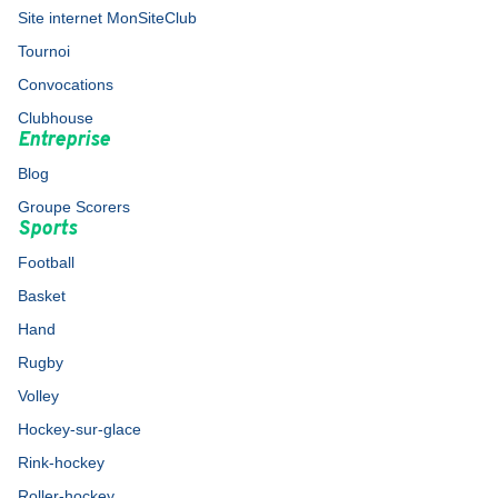
Site internet MonSiteClub
Tournoi
Convocations
Clubhouse
Entreprise
Blog
Groupe Scorers
Sports
Football
Basket
Hand
Rugby
Volley
Hockey-sur-glace
Rink-hockey
Roller-hockey