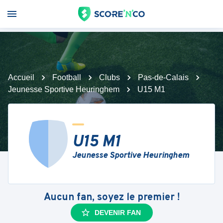
Accueil
Football
Clubs
Pas-de-Calais
Jeunesse Sportive Heuringhem
U15 M1
U15 M1
Jeunesse Sportive Heuringhem
Aucun fan, soyez le premier !
DEVENIR FAN