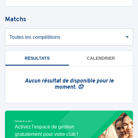
Matchs
Toutes les compétitions
RÉSULTATS
CALENDRIER
Aucun résultat de disponible pour le
moment. 😔
Bénévole de ce club ?
Activez l'espace de gestion
gratuitement pour votre club !