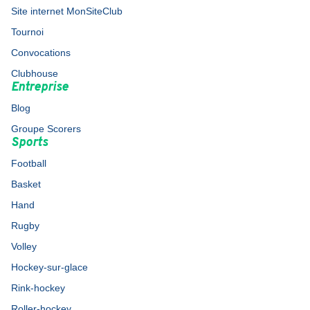
Site internet MonSiteClub
Tournoi
Convocations
Clubhouse
Entreprise
Blog
Groupe Scorers
Sports
Football
Basket
Hand
Rugby
Volley
Hockey-sur-glace
Rink-hockey
Roller-hockey