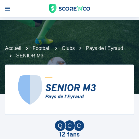
Accueil
Football
Clubs
Pays de l'Eyraud
SENIOR M3
SENIOR M3
Pays de l'Eyraud
Q
C
C
12
fans