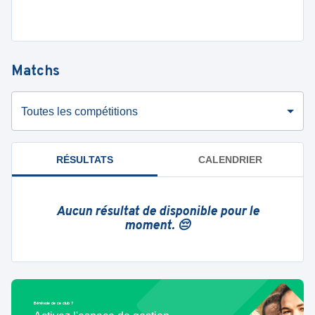
Matchs
Toutes les compétitions
RÉSULTATS
CALENDRIER
Aucun résultat de disponible pour le
moment. 😔
Bénévole de ce club ?