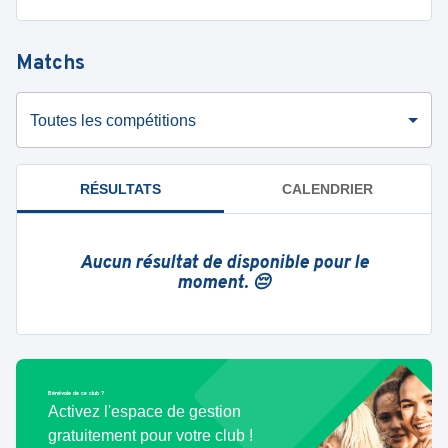
Matchs
Toutes les compétitions
RÉSULTATS
CALENDRIER
Aucun résultat de disponible pour le
moment. 😔
Bénévole de ce club ?
Activez l'espace de gestion
gratuitement pour votre club !