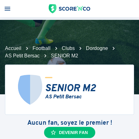
Accueil
Football
Clubs
Dordogne
AS Petit Bersac
SENIOR M2
SENIOR M2
AS Petit Bersac
Aucun fan, soyez le premier !
DEVENIR FAN