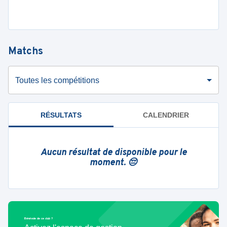
Matchs
Toutes les compétitions
RÉSULTATS
CALENDRIER
Aucun résultat de disponible pour le
moment. 😔
Bénévole de ce club ?