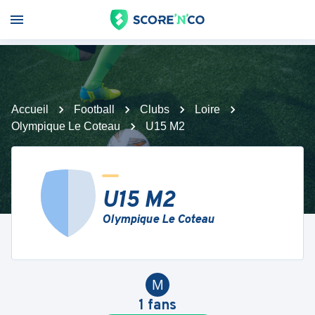
Accueil
Football
Clubs
Loire
Olympique Le Coteau
U15 M2
U15 M2
Olympique Le Coteau
M
1
fans