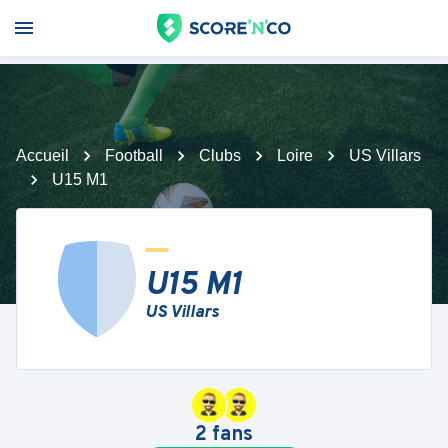
Accueil
Football
Clubs
Loire
US Villars
U15 M1
U15 M1
US Villars
2
fans