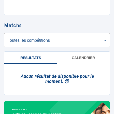
Matchs
Toutes les compétitions
RÉSULTATS
CALENDRIER
Aucun résultat de disponible pour le
moment. 😔
Bénévole de ce club ?