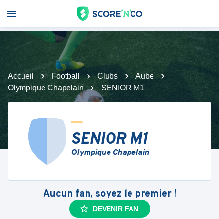
Accueil
Football
Clubs
Aube
Olympique Chapelain
SENIOR M1
SENIOR M1
Olympique Chapelain
Aucun fan, soyez le premier !
DEVENIR FAN