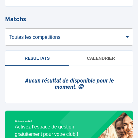
Matchs
Toutes les compétitions
RÉSULTATS
CALENDRIER
Aucun résultat de disponible pour le
moment. 😔
Bénévole de ce club ?
Activez l'espace de gestion
gratuitement pour votre club !