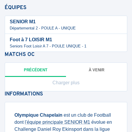
ÉQUIPES
SENIOR M1
Départemental 2 - POULE A - UNIQUE
Foot à 7 LOISIR M1
Seniors Foot Loisir A 7 - POULE UNIQUE - 1
MATCHS
OC
PRÉCÉDENT
À VENIR
Charger plus
INFORMATIONS
Olympique Chapelain
est un club de Football
dont
l'équipe principale SENIOR M1
évolue en
Challenge Daniel Roy Ekinsport dans la ligue