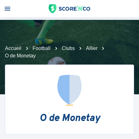
Accueil
Football
Clubs
Allier
O de Monetay
O de Monetay