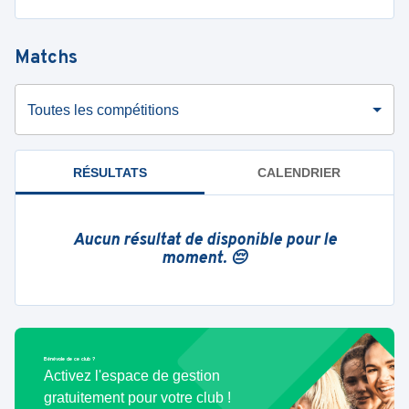
Matchs
Toutes les compétitions
RÉSULTATS
CALENDRIER
Aucun résultat de disponible pour le
moment. 😔
Bénévole de ce club ?
Activez l'espace de gestion
gratuitement pour votre club !