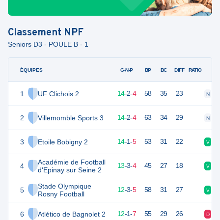
Classement
NPF
Seniors D3 - POULE B - 1
ÉQUIPES
PTS
JO
G-N-P
BP
BC
DIFF
RATIO
1
UF Clichois 2
44
20
14
-
2
-
4
58
35
23
N
D
2
Villemomble Sports 3
44
20
14
-
2
-
4
63
34
29
N
V
3
Etoile Bobigny 2
43
20
14
-
1
-
5
53
31
22
V
D
Académie de Football
4
42
20
13
-
3
-
4
45
27
18
V
V
d'Epinay sur Seine 2
Stade Olympique
5
38
20
12
-
3
-
5
58
31
27
V
V
Rosny Football
6
Atlético de Bagnolet 2
36
20
12
-
1
-
7
55
29
26
D
D