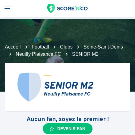
Accueil
Football
Clubs
Seine-Saint-Denis
Neuilly Plaisance FC
SENIOR M2
SENIOR M2
Neuilly Plaisance FC
Aucun fan, soyez le premier !
DEVENIR FAN