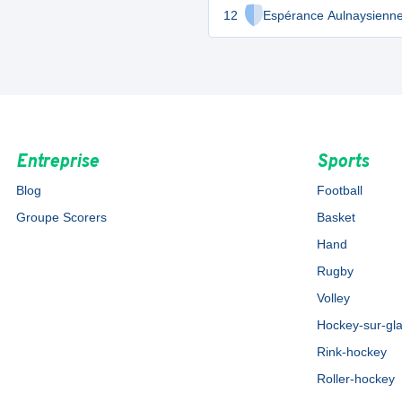
12
Espérance Aulnaysienne
Entreprise
Sports
Blog
Football
Groupe Scorers
Basket
Hand
Rugby
Volley
Hockey-sur-gl
Rink-hockey
Roller-hockey