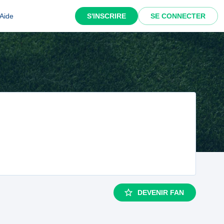
Aide
S'INSCRIRE
SE CONNECTER
DEVENIR FAN