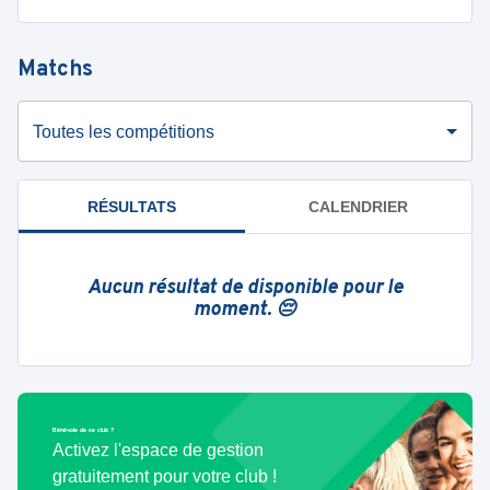
Matchs
Toutes les compétitions
RÉSULTATS
CALENDRIER
Aucun résultat de disponible pour le
moment. 😔
Bénévole de ce club ?
Activez l'espace de gestion
gratuitement pour votre club !