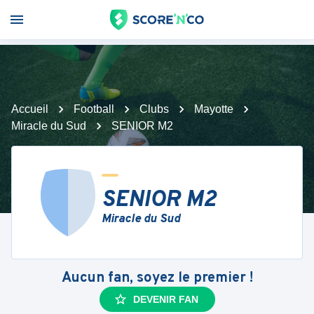
Accueil
Football
Clubs
Mayotte
Miracle du Sud
SENIOR M2
SENIOR M2
Miracle du Sud
Aucun fan, soyez le premier !
DEVENIR FAN