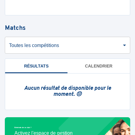
Matchs
Toutes les compétitions
RÉSULTATS
CALENDRIER
Aucun résultat de disponible pour le
moment. 😔
Bénévole de ce club ?
Activez l'espace de gestion