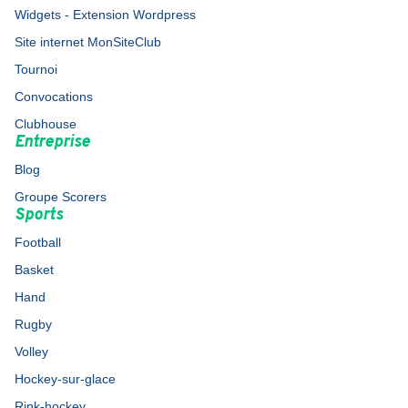
Widgets - Extension Wordpress
Site internet MonSiteClub
Tournoi
Convocations
Clubhouse
Entreprise
Blog
Groupe Scorers
Sports
Football
Basket
Hand
Rugby
Volley
Hockey-sur-glace
Rink-hockey