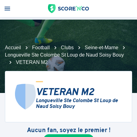
Accueil
Football
Clubs
Seine-et-Marne
Longueville Ste Colombe St Loup de Naud Soisy Bouy
VETERAN M2
VETERAN M2
Longueville Ste Colombe St Loup de
Naud Soisy Bouy
Aucun fan, soyez le premier !