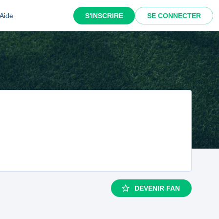
Aide
S'INSCRIRE
SE CONNECTER
DEVENIR FAN