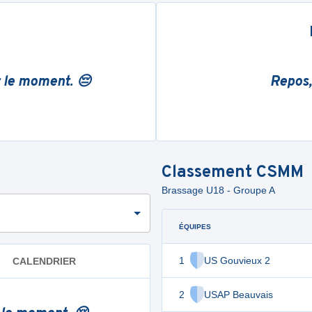
r le moment. 😔
Repos,
Classement
CSMM
Brassage U18 - Groupe A
ÉQUIPES
1
US Gouvieux 2
CALENDRIER
2
USAP Beauvais