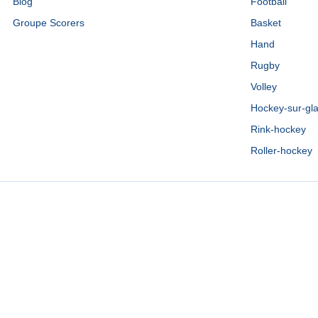
Blog
Football
Groupe Scorers
Basket
Hand
Rugby
Volley
Hockey-sur-gl
Rink-hockey
Roller-hockey