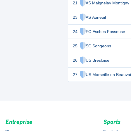
21
AS Maignelay Montigny
23
AS Auneuil
24
FC Esches Fosseuse
25
SC Songeons
26
US Bresloise
27
US Marseille en Beauvai
Entreprise
Sports