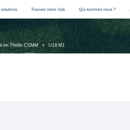
solutions
Trouvez votre club
Qui sommes nous ?
il en Thelle CSMM
U18 M1