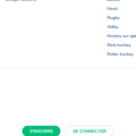
Hand
Rugby
Volley
Hockey-sur-gl
Rink-hockey
Roller-hockey
S'INSCRIRE
SE CONNECTER