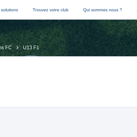
solutions
Trouvez votre club
Qui sommes nous ?
ns FC
U13 F1