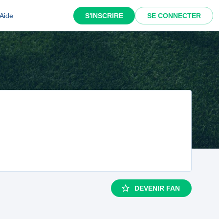
Aide
S'INSCRIRE
SE CONNECTER
DEVENIR FAN