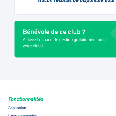
Aucun résultat de disponible pour
Bénévole de ce club ?
Activez l'espace de gestion gratuitement pour
votre club !
Fonctionnalités
Application
Lives commentés