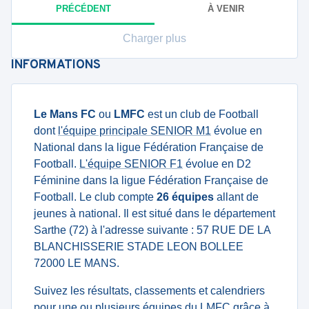
PRÉCÉDENT
À VENIR
Charger plus
INFORMATIONS
Le Mans FC
ou
LMFC
est un club de Football
dont
l'équipe principale SENIOR M1
évolue en
National dans la ligue Fédération Française de
Football.
L'équipe SENIOR F1
évolue en D2
Féminine dans la ligue Fédération Française de
Football. Le club compte
26 équipes
allant de
jeunes à national. Il est situé dans le département
Sarthe (72) à l'adresse suivante : 57 RUE DE LA
BLANCHISSERIE STADE LEON BOLLEE
72000 LE MANS.
Suivez les résultats, classements et calendriers
pour une ou plusieurs équipes du LMFC grâce à