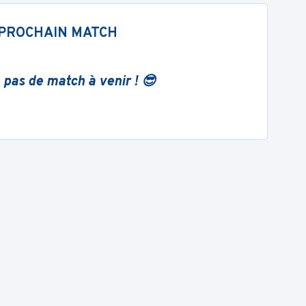
PROCHAIN MATCH
 pas de match à venir ! 😎