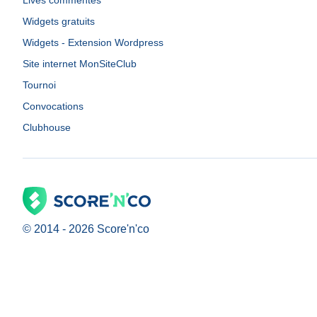
Lives commentés
Widgets gratuits
Widgets - Extension Wordpress
Site internet MonSiteClub
Tournoi
Convocations
Clubhouse
© 2014 -
2026
Score'n'co