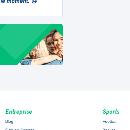
 le moment. 😔
Entreprise
Sports
Blog
Football