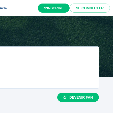
Aide
S'INSCRIRE
SE CONNECTER
DEVENIR FAN