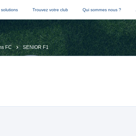
solutions
Trouvez votre club
Qui sommes nous ?
ns FC
SENIOR F1