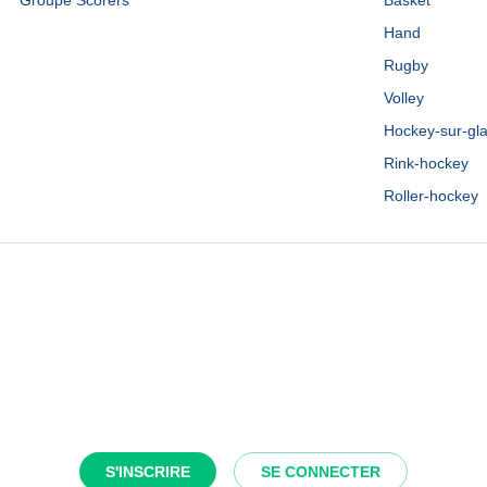
Groupe Scorers
Basket
Hand
Rugby
Volley
Hockey-sur-gl
Rink-hockey
Roller-hockey
S'INSCRIRE
SE CONNECTER