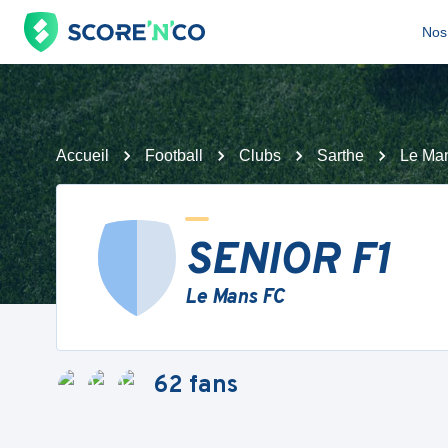
Nos 
Accueil
Football
Clubs
Sarthe
Le Ma
SENIOR F1
Le Mans FC
62
fans