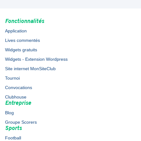
Fonctionnalités
Application
Lives commentés
Widgets gratuits
Widgets - Extension Wordpress
Site internet MonSiteClub
Tournoi
Convocations
Clubhouse
Entreprise
Blog
Groupe Scorers
Sports
Football