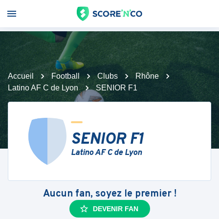
Accueil
Football
Clubs
Rhône
Latino AF C de Lyon
SENIOR F1
SENIOR F1
Latino AF C de Lyon
Aucun fan, soyez le premier !
DEVENIR FAN