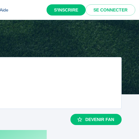
Aide
S'INSCRIRE
SE CONNECTER
DEVENIR FAN