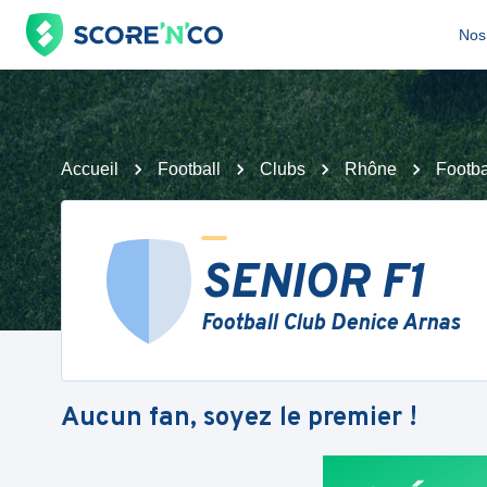
Nos 
Accueil
Football
Clubs
Rhône
Footba
SENIOR F1
Football Club Denice Arnas
Aucun fan, soyez le premier !