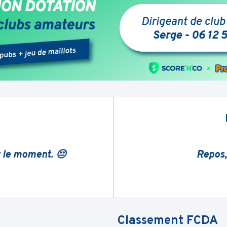
r le moment. 😔
Repos,
Classement
FCDA