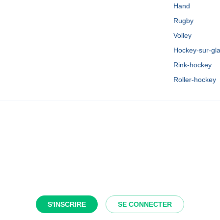
Hand
Rugby
Volley
Hockey-sur-gl
Rink-hockey
Roller-hockey
S'INSCRIRE
SE CONNECTER