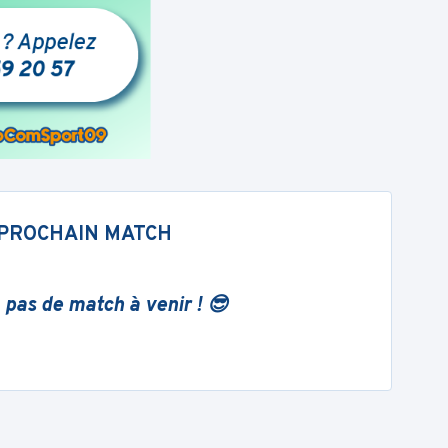
PROCHAIN MATCH
 pas de match à venir ! 😎