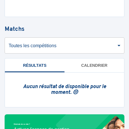
Matchs
Toutes les compétitions
RÉSULTATS
CALENDRIER
Aucun résultat de disponible pour le
moment. 😔
Bénévole de ce club ?