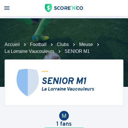
Accueil
Football
Clubs
Meuse
La Lorraine Vaucouleurs
SENIOR M1
SENIOR M1
La Lorraine Vaucouleurs
M
1
fans