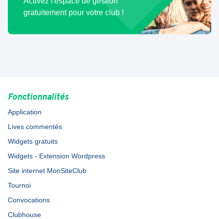
Activez l'espace de gestion
gratuitement pour votre club !
Fonctionnalités
Application
Lives commentés
Widgets gratuits
Widgets - Extension Wordpress
Site internet MonSiteClub
Tournoi
Convocations
Clubhouse