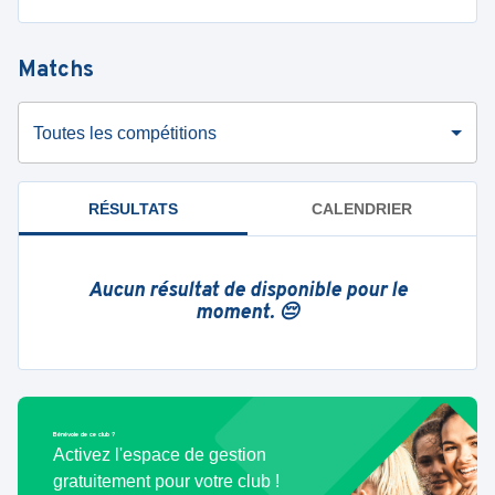
Matchs
Toutes les compétitions
RÉSULTATS
CALENDRIER
Aucun résultat de disponible pour le
moment. 😔
Bénévole de ce club ?
Activez l'espace de gestion
gratuitement pour votre club !