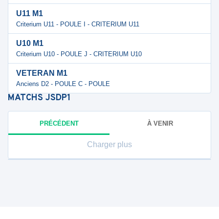
U11 M1
Criterium U11 - POULE I - CRITERIUM U11
U10 M1
Criterium U10 - POULE J - CRITERIUM U10
VETERAN M1
Anciens D2 - POULE C - POULE
MATCHS
JSDP1
PRÉCÉDENT
À VENIR
Charger plus