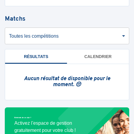
Matchs
Toutes les compétitions
RÉSULTATS
CALENDRIER
Aucun résultat de disponible pour le
moment. 😔
Bénévole de ce club ?
Activez l'espace de gestion
gratuitement pour votre club !