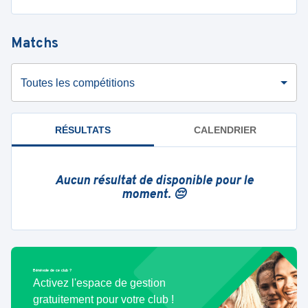
Matchs
Toutes les compétitions
RÉSULTATS
CALENDRIER
Aucun résultat de disponible pour le
moment. 😔
Bénévole de ce club ?
Activez l'espace de gestion
gratuitement pour votre club !