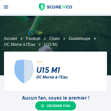
Accueil
Football
Clubs
Guadeloupe
OC Morne à l'Eau
U15 M1
U15 M1
OC Morne à l'Eau
Aucun fan, soyez le premier !
DEVENIR FAN