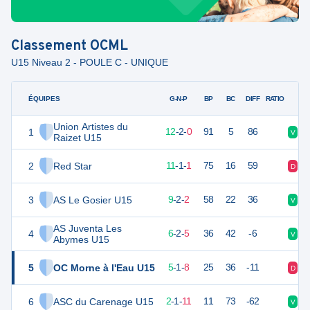
Classement
OCML
U15 Niveau 2 - POULE C - UNIQUE
ÉQUIPES
PTS
JO
G-N-P
BP
BC
DIFF
RATIO
Union Artistes du
1
52
14
12
-
2
-
0
91
5
86
V
V
Raizet U15
2
Red Star
47
13
11
-
1
-
1
75
16
59
D
V
3
AS Le Gosier U15
42
13
9
-
2
-
2
58
22
36
V
V
AS Juventa Les
4
33
14
6
-
2
-
5
36
42
-6
V
V
Abymes U15
5
OC Morne à l'Eau U15
30
14
5
-
1
-
8
25
36
-11
D
D
6
ASC du Carenage U15
21
14
2
-
1
-
11
11
73
-62
V
D