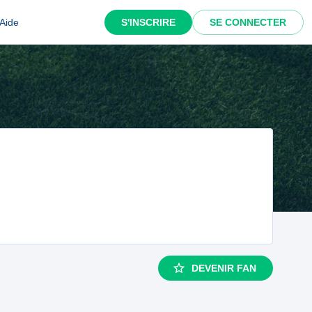
Aide
S'INSCRIRE
SE CONNECTER
DEVENIR FAN