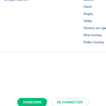
Hand
Rugby
Volley
Hockey-sur-gl
Rink-hockey
Roller-hockey
S'INSCRIRE
SE CONNECTER