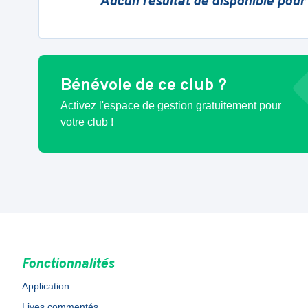
Aucun résultat de disponible pour
Bénévole de ce club ?
Activez l'espace de gestion gratuitement pour
votre club !
Fonctionnalités
Application
Lives commentés