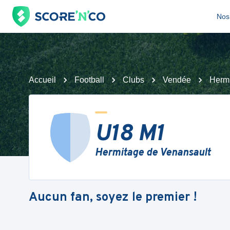
Nos 
Accueil
Football
Clubs
Vendée
Hermi
U18 M1
Hermitage de Venansault
Aucun fan, soyez le premier !