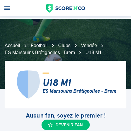
Accueil
Football
Clubs
Vendée
ES Marsouins Brétignolles - Brem
U18 M1
U18 M1
ES Marsouins Brétignolles - Brem
Aucun fan, soyez le premier !
DEVENIR FAN