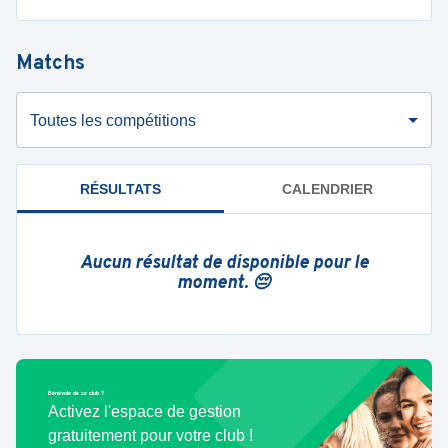
Matchs
Toutes les compétitions
RÉSULTATS
CALENDRIER
Aucun résultat de disponible pour le
moment. 😔
Bénévole de ce club ?
Activez l'espace de gestion
gratuitement pour votre club !