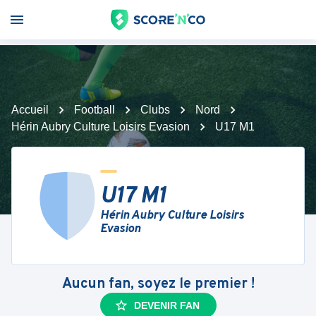
Accueil
Football
Clubs
Nord
Hérin Aubry Culture Loisirs Evasion
U17 M1
U17 M1
Hérin Aubry Culture Loisirs
Evasion
Aucun fan, soyez le premier !
DEVENIR FAN