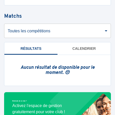
Matchs
Toutes les compétitions
RÉSULTATS
CALENDRIER
Aucun résultat de disponible pour le
moment. 😔
Bénévole de ce club ?
Activez l'espace de gestion
gratuitement pour votre club !