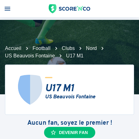
Accueil
Football
Clubs
Nord
US Beauvois Fontaine
U17 M1
U17 M1
US Beauvois Fontaine
Aucun fan, soyez le premier !
DEVENIR FAN