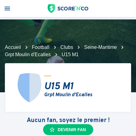
Accueil
Football
Clubs
Seine-Maritime
Grpt Moulin d'Ecalles
U15 M1
U15 M1
Grpt Moulin d'Ecalles
Aucun fan, soyez le premier !
DEVENIR FAN