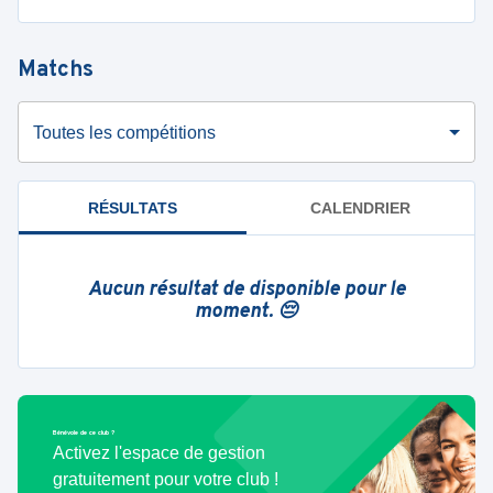
Matchs
Toutes les compétitions
RÉSULTATS
CALENDRIER
Aucun résultat de disponible pour le
moment. 😔
Bénévole de ce club ?
Activez l'espace de gestion
gratuitement pour votre club !