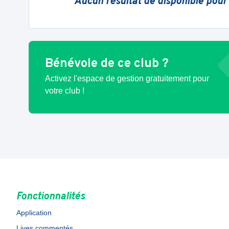
Aucun résultat de disponible pour
Bénévole de ce club ?
Activez l'espace de gestion gratuitement pour
votre club !
Fonctionnalités
Application
Lives commentés