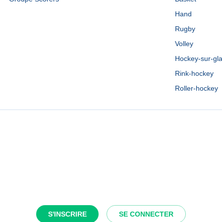
Hand
Rugby
Volley
Hockey-sur-gl
Rink-hockey
Roller-hockey
S'INSCRIRE
SE CONNECTER