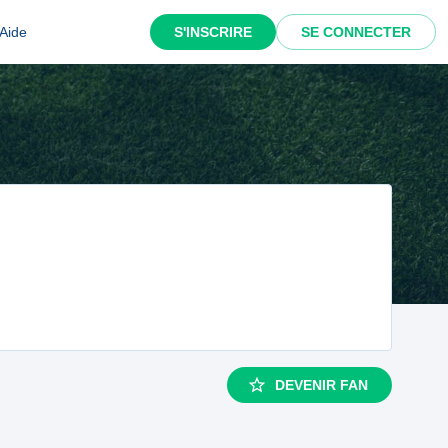
Aide
S'INSCRIRE
SE CONNECTER
DEVENIR FAN