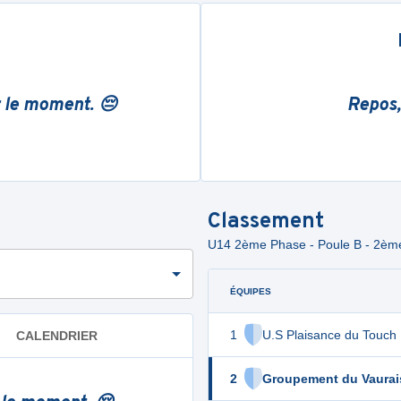
r le moment. 😔
Repos,
Classement
U14 2ème Phase - Poule B - 2èm
ÉQUIPES
1
U.S Plaisance du Touch
CALENDRIER
2
Groupement du Vaurai