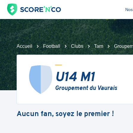
Nos 
Accueil
Football
Clubs
Tarn
Groupeme
U14 M1
Groupement du Vaurais
Aucun fan, soyez le premier !