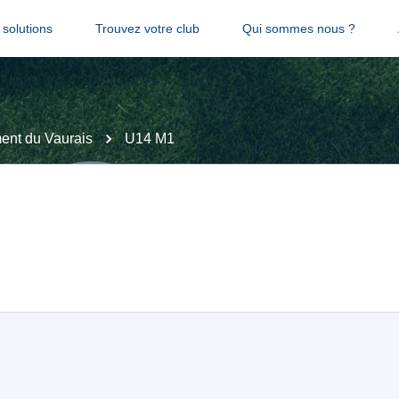
solutions
Trouvez votre club
Qui sommes nous ?
nt du Vaurais
U14 M1