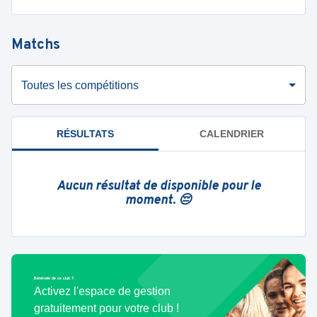
Matchs
Toutes les compétitions
RÉSULTATS
CALENDRIER
Aucun résultat de disponible pour le
moment. 😔
Bénévole de ce club ?
Activez l'espace de gestion
gratuitement pour votre club !