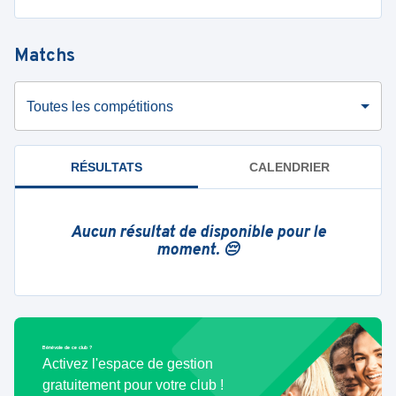
Matchs
Toutes les compétitions
RÉSULTATS
CALENDRIER
Aucun résultat de disponible pour le
moment. 😔
Bénévole de ce club ?
Activez l'espace de gestion
gratuitement pour votre club !