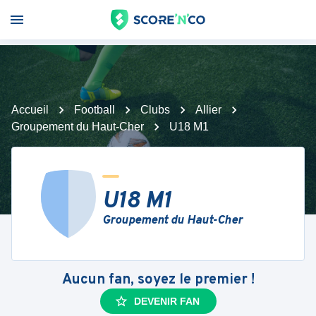
Accueil
Football
Clubs
Allier
Groupement du Haut-Cher
U18 M1
U18 M1
Groupement du Haut-Cher
Aucun fan, soyez le premier !
DEVENIR FAN