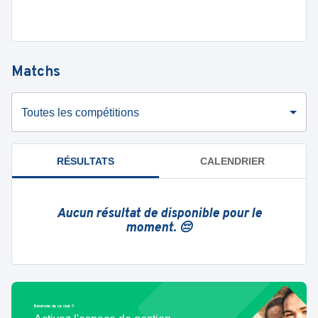
Matchs
Toutes les compétitions
RÉSULTATS
CALENDRIER
Aucun résultat de disponible pour le
moment. 😔
Bénévole de ce club ?