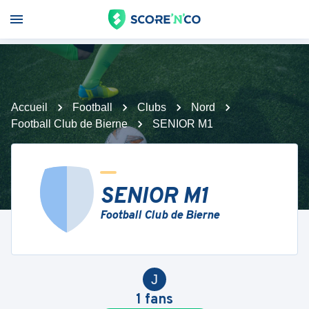
Accueil
Football
Clubs
Nord
Football Club de Bierne
SENIOR M1
SENIOR M1
Football Club de Bierne
J
1
fans