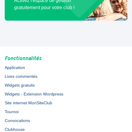
Activez l'espace de gestion
gratuitement pour votre club !
Fonctionnalités
Application
Lives commentés
Widgets gratuits
Widgets - Extension Wordpress
Site internet MonSiteClub
Tournoi
Convocations
Clubhouse