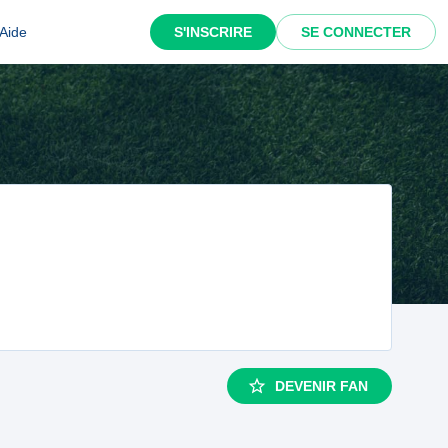
Aide
S'INSCRIRE
SE CONNECTER
DEVENIR FAN