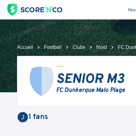
Nos 
Accueil
Football
Clubs
Nord
FC Dunk
SENIOR M3
FC Dunkerque Malo Plage
1
fans
J