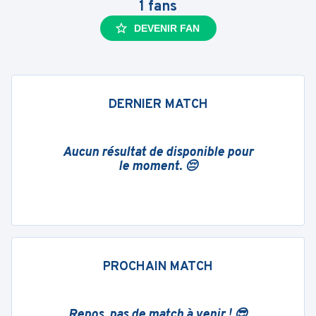
1
fans
DEVENIR FAN
DERNIER MATCH
Aucun résultat de disponible pour
le moment. 😔
PROCHAIN MATCH
Repos, pas de match à venir ! 😎