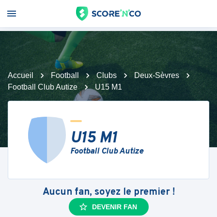
Accueil
Football
Clubs
Deux-Sèvres
Football Club Autize
U15 M1
U15 M1
Football Club Autize
Aucun fan, soyez le premier !
DEVENIR FAN