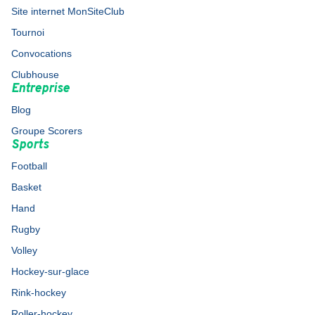
Site internet MonSiteClub
Tournoi
Convocations
Clubhouse
Entreprise
Blog
Groupe Scorers
Sports
Football
Basket
Hand
Rugby
Volley
Hockey-sur-glace
Rink-hockey
Roller-hockey