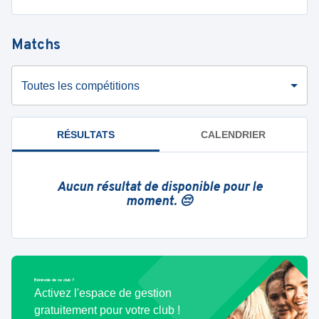
Matchs
Toutes les compétitions
RÉSULTATS
CALENDRIER
Aucun résultat de disponible pour le
moment. 😔
Bénévole de ce club ?
Activez l'espace de gestion
gratuitement pour votre club !